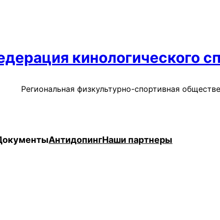
дерация кинологического сп
Региональная физкультурно-спортивная обществе
Документы
Антидопинг
Наши партнеры