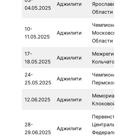
03-
Аджилити
Ярославской
04.05.2025
Области
Чемпионат
10-
Аджилити
Московской
11.05.2025
Области
17-
Межрегиональны
Аджилити
18.05.2025
Кольчатов
24-
Чемпионат
Аджилити
25.05.2025
Пермского Края
Мемориал
12.06.2025
Аджилити
Клоковой
Первенство
28-
Центрального
Аджилити
29.06.2025
Федерального