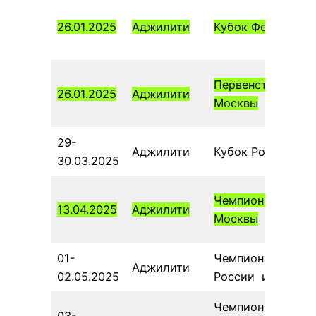
26.01.2025
Аджилити
Кубок Федерации
Первенство
26.01.2025
Аджилити
Москвы
29-
Аджилити
Кубок России
30.03.2025
Чемпионат
13.04.2025
Аджилити
Москвы
01-
Чемпионат
Аджилити
02.05.2025
России игрушки
Чемпионат