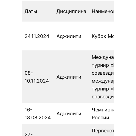
Даты
Дисциплина
Наименование
24.11.2024
Аджилити
Кубок Москвы
Международный
турнир «Большое
08-
созвездие» и
Аджилити
10.11.2024
международный
турнир «Малое
созвездие»
16-
Чемпионат
Аджилити
18.08.2024
России
Первенство
27-