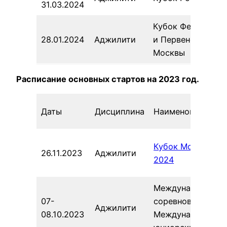
31.03.2024
Кубок Федерации
28.01.2024
Аджилити
и Первенство
Москвы
Расписание основных стартов на 2023 год.
Даты
Дисциплина
Наименование
Кубок Москвы
26.11.2023
Аджилити
2024
Международные
07-
соревнования /
Аджилити
08.10.2023
Международные