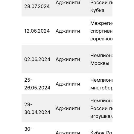
Аджилити
России по схеме
28.07.2024
Кубка
Межрегиональны
12.06.2024
Аджилити
спортивные
соревнования
Чемпионат
02.06.2024
Аджилити
Москвы
25-
Чемпионат ЦФО
Аджилити
26.05.2024
многоборье
Чемпионат
29-
Аджилити
России по
30.04.2024
игрушкам
30-
Аджилити
Кубок России