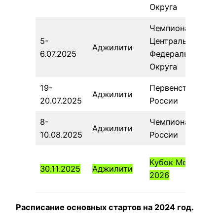
Округа
Чемпионат
5-
Центрального
Аджилити
6.07.2025
Федерального
Округа
19-
Первенство
Аджилити
20.07.2025
России
8-
Чемпионат
Аджилити
10.08.2025
России
Кубок Москвы
30.11.2025
Аджилити
2026
Расписание основных стартов на 2024 год.