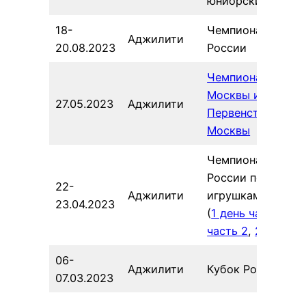
юниорские
18-
Чемпионат
Аджилити
20.08.2023
России
Чемпи
о
нат
Москвы и
27.05.2023
Аджилити
Первенство
Москвы
Чемпионат
России по
22-
Аджилити
игрушкам
23.04.2023
(
1 день часть 1
,
часть 2
,
2 день
)
06-
Аджилити
Кубок России
07.03.2023