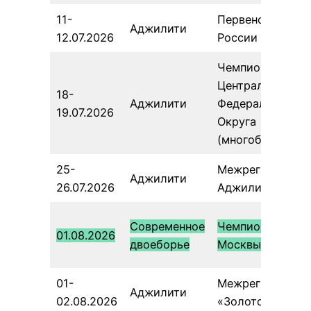
11-
Первенство
Аджилити
12.07.2026
России
Чемпионат
Центрального
18-
Аджилити
Федерального
19.07.2026
Округа
(многоборье)
25-
Межрегиональн
Аджилити
26.07.2026
Аджилити Фест
Современное
Чемпионат
01.08.2026
двоеборье
Москвы
01-
Межрегиональн
Аджилити
02.08.2026
«Золотой Ник»