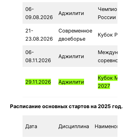
06-
Чемпионат
Аджилити
09.08.2026
России
21-
Современное
Кубок России
23.08.2026
двоеборье
06-
Международные
Аджилити
08.11.2026
соревнования
Кубок Москвы
29.11.2026
Аджилити
2027
Расписание основных стартов на 2025 год.
Дата
Дисциплина
Наименование