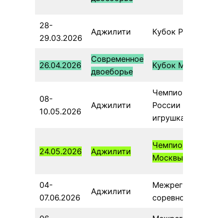
28-
Аджилити
Кубок России
29.03.2026
Современное
26.04.2026
Кубок Москвы
двоеборье
Чемпионат
08-
Аджилити
России по
10.05.2026
игрушкам
Чемпионат
24.05.2026
Аджилити
Москвы
04-
Межрегиональн
Аджилити
07.06.2026
соревнования