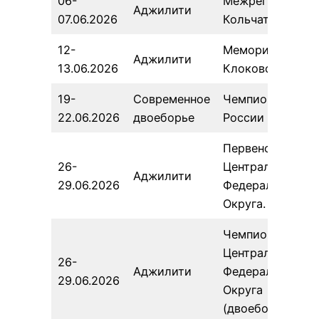
06-
Межрегиональн
Аджилити
07.06.2026
Кольчатов
12-
Мемориал
Аджилити
13.06.2026
Клоковой
19-
Современное
Чемпионат
22.06.2026
двоеборье
России
Первенство
26-
Центрального
Аджилити
29.06.2026
Федерального
Округа.
Чемпионат
Центрального
26-
Аджилити
Федерального
29.06.2026
Округа
(двоеборье)