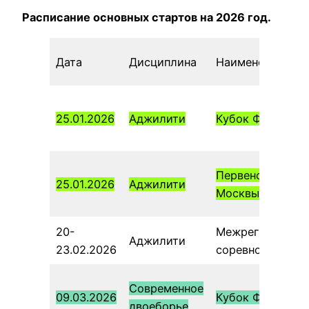
Расписание основных стартов на 2026 год.
Дата
Дисциплина
Наименование
25.01.2026
Аджилити
Кубок Федераци
Первенство
25.01.2026
Аджилити
Москвы
20-
Межрегиональн
Аджилити
23.02.2026
соревнования
Современное
09.03.2026
Кубок Федераци
двоеборье