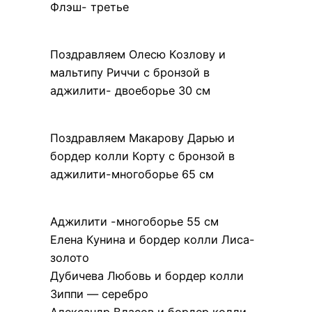
Флэш- третье
Поздравляем Олесю Козлову и
мальтипу Риччи с бронзой в
аджилити- двоеборье 30 см
Поздравляем Макарову Дарью и
бордер колли Корту с бронзой в
аджилити-многоборье 65 см
Аджилити -многоборье 55 см
Елена Кунина и бордер колли Лиса-
золото
Дубичева Любовь и бордер колли
Зиппи — серебро