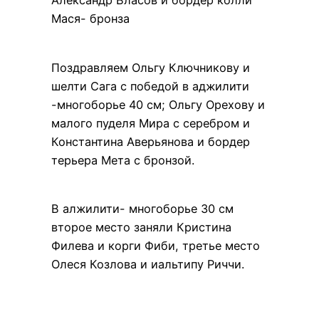
Александр Власов и бордер колли
Мася- бронза
Поздравляем Ольгу Ключникову и
шелти Сага с победой в аджилити
-многоборье 40 см; Ольгу Орехову и
малого пуделя Мира с серебром и
Константина Аверьянова и бордер
терьера Мета с бронзой.
В алжилити- многоборье 30 см
второе место заняли Кристина
Филева и корги Фиби, третье место
Олеся Козлова и иальтипу Риччи.