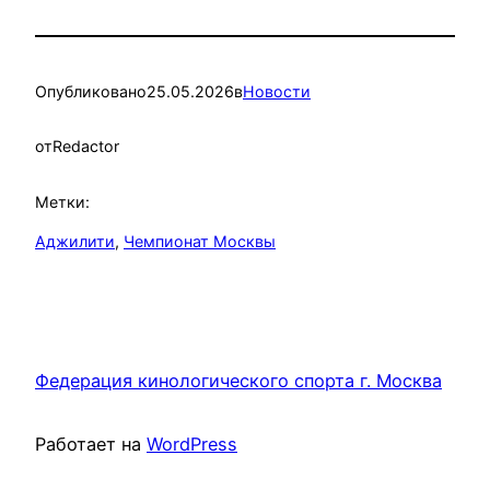
Опубликовано
25.05.2026
в
Новости
от
Redactor
Метки:
Аджилити
, 
Чемпионат Москвы
Федерация кинологического спорта г. Москва
Работает на
WordPress