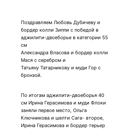
Поздравляем Любовь Дубичеву и
бордер колли Зиппи с победой в
аджилити-двоеборье в категории 55
см
Александра Власова и бордер колли
Мася с серебром и
Татьяну Татарникову и муди Гор с
бронзой.
По итогам аджилити-двоеборья 40
см Ирина Герасимова и муди Флоки
заняли первое место, Ольга
Ключникова и шелти Сага- второе,
Ирина Герасимова и бордер терьер