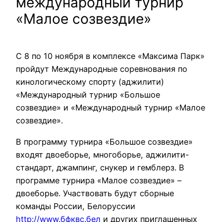
международный турнир
«Малое созвездие»
С 8 по 10 ноября в комплексе «Максима Парк»
пройдут Международные соревнования по
кинологическому спорту (аджилити)
«Международный турнир «Большое
созвездие» и «Международный турнир «Малое
созвездие».
В программу турнира «Большое созвездие»
входят двоеборье, многоборье, аджилити-
стандарт, джампинг, снукер и гемблерз. В
программе турнира «Малое созвездие» –
двоеборье. Участвовать будут сборные
команды России, Белоруссии
http://www.бфквс.бел
и других приглашенных