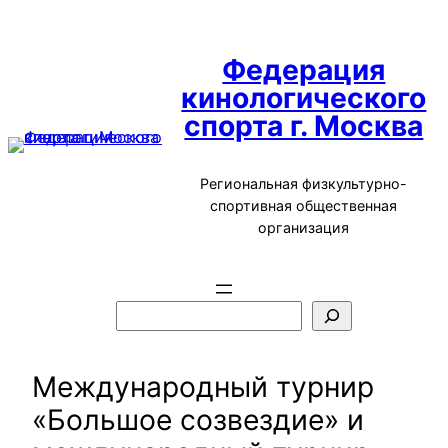
Перейти
к
Федерация
содержимому
кинологического
спорта г. Москва
Региональная физкультурно-
спортивная общественная
организация
П
о
и
Международный турнир
с
«Большое созвездие» и
к