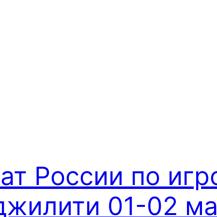
ат России по иг
жилити 01-02 мая