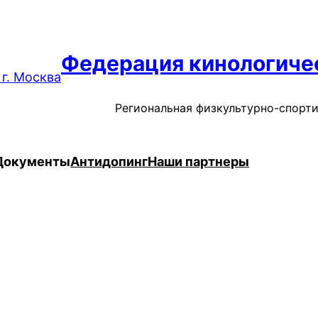
Федерация кинологичес
Региональная физкультурно-спорт
Документы
Антидопинг
Наши партнеры