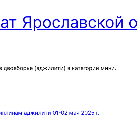
ат Ярославской 
 двоеборье (аджилити) в категории мини.