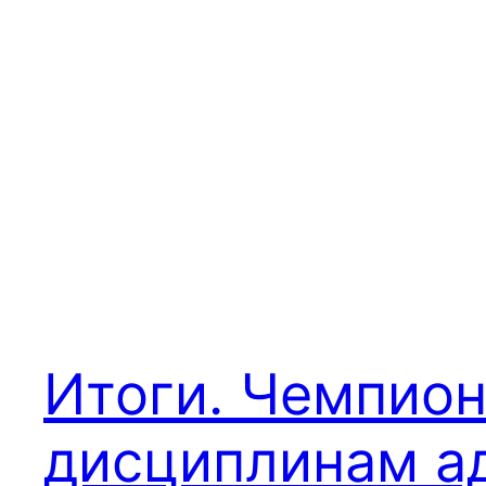
Итоги. Чемпион
дисциплинам ад